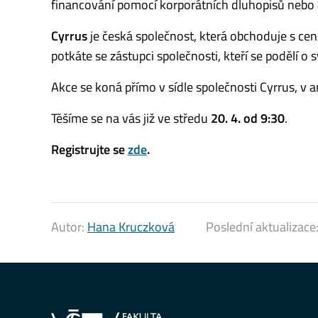
financování pomocí korporátních dluhopisů nebo a
Cyrrus
je česká společnost, která obchoduje s cenn
potkáte se zástupci společnosti, kteří se podělí o 
Akce se koná přímo v sídle společnosti Cyrrus, v 
Těšíme se na vás již ve středu
20. 4. od 9:30
.
Registrujte se
zde
.
Autor:
Hana Kruczková
Poslední aktualizace