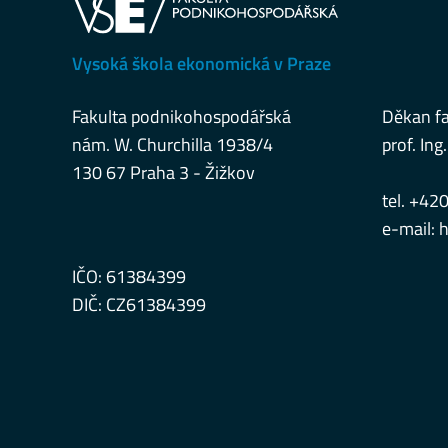
Vysoká škola ekonomická v Praze
Fakulta podnikohospodářská
Děkan fa
nám. W. Churchilla 1938/4
prof. Ing.
130 67 Praha 3 - Žižkov
tel. +42
e-mail:
h
IČO: 61384399
DIČ: CZ61384399