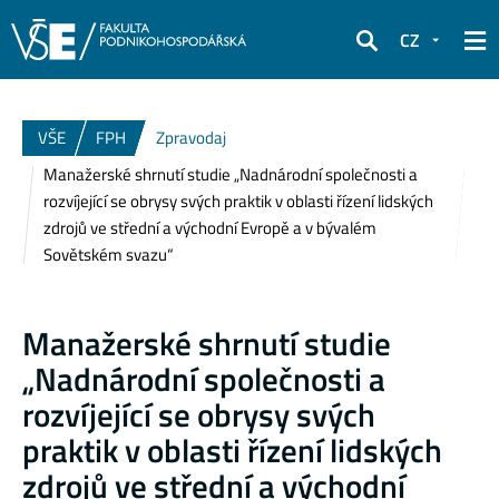
CZ
Hledat
VŠE
FPH
Zpravodaj
Manažerské shrnutí studie „Nadnárodní společnosti a
rozvíjející se obrysy svých praktik v oblasti řízení lidských
zdrojů ve střední a východní Evropě a v bývalém
Sovětském svazu“
Manažerské shrnutí studie
„Nadnárodní společnosti a
rozvíjející se obrysy svých
praktik v oblasti řízení lidských
zdrojů ve střední a východní