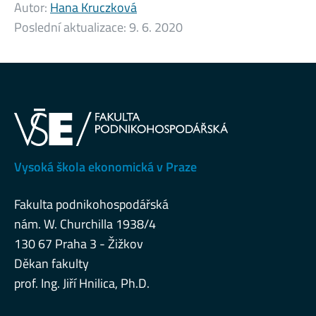
Autor:
Hana Kruczková
Poslední aktualizace:
9. 6. 2020
Vysoká škola ekonomická v Praze
Fakulta podnikohospodářská
nám. W. Churchilla 1938/4
130 67 Praha 3 - Žižkov
Děkan fakulty
prof. Ing. Jiří Hnilica, Ph.D.