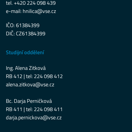
tel. +420 224 098 439
e-mail:
hnilica@vse.cz
IČO: 61384399
DIČ: CZ61384399
Studijní oddělení
Ing. Alena Zitková
RB 412 | tel: 224 098 412
alena.zitkova@vse.cz
Bc. Darja Perničková
RB 411 | tel: 224 098 411
darja.pernickova@vse.cz