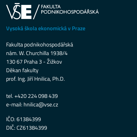
Vysoká škola ekonomická v Praze
Fakulta podnikohospodářská
nám. W. Churchilla 1938/4
130 67 Praha 3 - Žižkov
Děkan fakulty
prof. Ing. Jiří Hnilica, Ph.D.
tel. +420 224 098 439
e-mail:
hnilica@vse.cz
IČO: 61384399
DIČ: CZ61384399