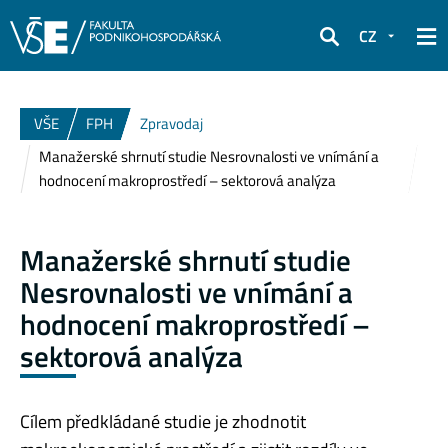
CZ
Hledat
VŠE
FPH
Zpravodaj
Manažerské shrnutí studie Nesrovnalosti ve vnímání a
hodnocení makroprostředí – sektorová analýza
Manažerské shrnutí studie
Nesrovnalosti ve vnímání a
hodnocení makroprostředí –
sektorová analýza
Cílem předkládané studie je zhodnotit