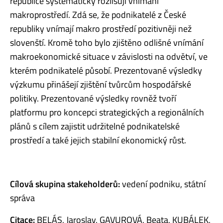
republice systematicky rozlišují vnímání
makroprostředí. Zdá se, že podnikatelé z České
republiky vnímají makro prostředí pozitivněji než
slovenští. Kromě toho bylo zjištěno odlišné vnímání
makroekonomické situace v závislosti na odvětví, ve
kterém podnikatelé působí. Prezentované výsledky
výzkumu přinášejí zjištění tvůrcům hospodářské
politiky. Prezentované výsledky rovněž tvoří
platformu pro koncepci strategických a regionálních
plánů s cílem zajistit udržitelné podnikatelské
prostředí a také jejich stabilní ekonomický růst.
Cílová skupina stakeholderů:
vedení podniku, státní
správa
Citace:
BELÁS, Jaroslav, GAVUROVÁ, Beata, KUBÁLEK,