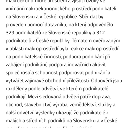
makroekonomické prostředí a zjistit rozdíly ve
vnímání makroekonomického prostředí podnikateli
na Slovensku a v České republice. Sběr dat byl
proveden pomocí dotazníku, na který odpovědělo
329 podnikatelů ze Slovenské republiky a 312
podnikatelů z České republiky. Tématem ověřovaným
v oblasti makroprostředí byla reakce makroprostředí
na podnikatelské činnosti, podpora podnikání při
zahájení podnikání, podpora inovačních aktivit
společností a schopnost podporovat podnikání a
vytvářet zajímavé obchodní příležitosti. Odpovědi jsou
rozděleny podle odvětví, ve kterém podnikatelé
podnikají. Mezi sledovaná odvětví patří: doprava,
obchod, stavebnictví, výroba, zemědělství, služby a
další odvětví. Výsledky ukazují, že podnikatelé z
malých a středních podniků na Slovensku a v České