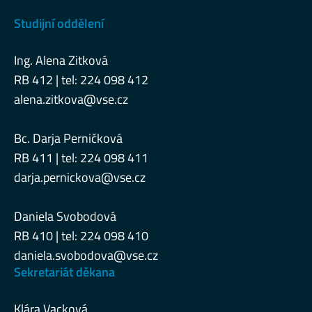
Studijní oddělení
Ing. Alena Zitková
RB 412 | tel: 224 098 412
alena.zitkova@vse.cz
Bc. Darja Perničková
RB 411 | tel: 224 098 411
darja.pernickova@vse.cz
Daniela Svobodová
RB 410 | tel: 224 098 410
daniela.svobodova@vse.cz
Sekretariát děkana
Klára Vacková