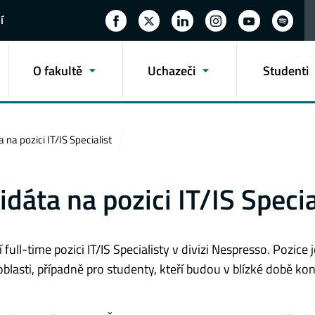
í
O fakultě
Uchazeči
Studenti
na pozici IT/IS Specialist
áta na pozici IT/IS Specia
ull-time pozici IT/IS Specialisty v divizi Nespresso. Pozice j
oblasti, případně pro studenty, kteří budou v blízké době kon