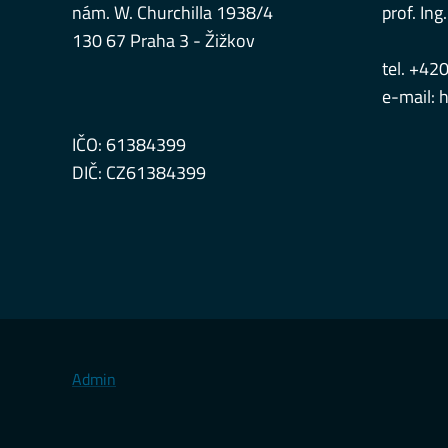
nám. W. Churchilla 1938/4
prof. Ing.
130 67 Praha 3 - Žižkov
tel. +42
e-mail:
h
IČO: 61384399
DIČ: CZ61384399
Admin