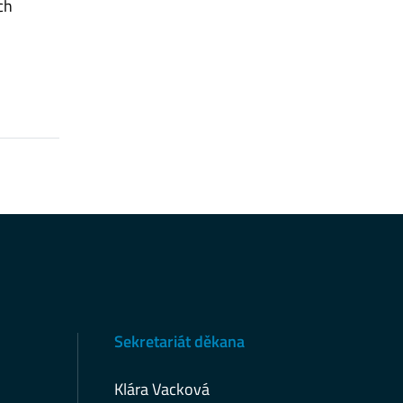
ch
Sekretariát děkana
Klára Vacková