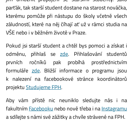
parťák, tak starší student dostane na starost nováčka,
kterému pomůže při nástupu do školy včetně všech
záludností, které na něj číhají ať už v rámci studia na
VŠE nebo i v běžném životě v Praze.
Pokud jsi starší student a chtěl bys pomoci a získat i
odměnu, přihlaš se
zde
. Přihlašování studentů
prvních ročníků pak probíhá prostřednictvím
formuláře
zde
. Bližší informace o programu jsou
k nalezení na facebookové stránce koordinátorů
projektu
Studujeme FPH
.
Aby vám přístě nic neuniklo sledujte nás i na
fakultním
Facebooku
nebo nově třeba i na
Instagramu
a sdílejte s námi své zážitky a chvíle strávené na FPH.