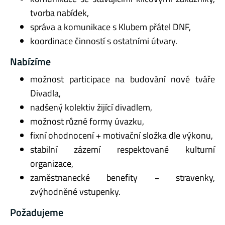
tvorba nabídek,
správa a komunikace s Klubem přátel DNF,
koordinace činností s ostatními útvary.
Nabízíme
možnost participace na budování nové tváře
Divadla,
nadšený kolektiv žijící divadlem,
možnost různé formy úvazku,
fixní ohodnocení + motivační složka dle výkonu,
stabilní zázemí respektované kulturní
organizace,
zaměstnanecké benefity ‒ stravenky,
zvýhodněné vstupenky.
Požadujeme