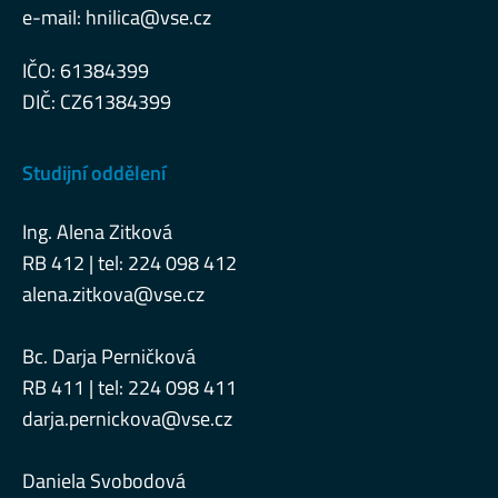
e-mail:
hnilica@vse.cz
IČO: 61384399
DIČ: CZ61384399
Studijní oddělení
Ing. Alena Zitková
RB 412 | tel: 224 098 412
alena.zitkova@vse.cz
Bc. Darja Perničková
RB 411 | tel: 224 098 411
darja.pernickova@vse.cz
Daniela Svobodová