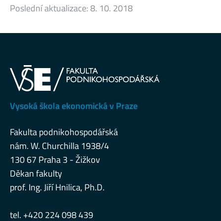
Poslední aktualizace:
8. 10. 2018
Vysoká škola ekonomická v Praze
Fakulta podnikohospodářská
nám. W. Churchilla 1938/4
130 67 Praha 3 - Žižkov
Děkan fakulty
prof. Ing. Jiří Hnilica, Ph.D.
tel. +420 224 098 439