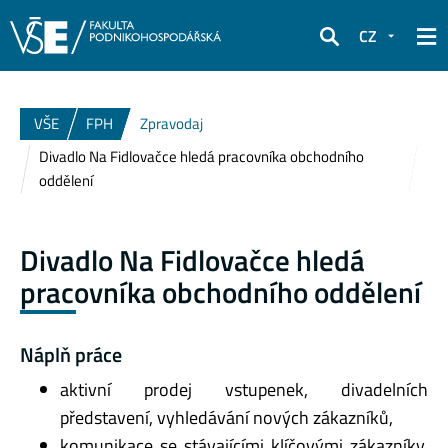
CZ
Hledat
VŠE
FPH
Zpravodaj
Divadlo Na Fidlovačce hledá pracovníka obchodního
oddělení
Divadlo Na Fidlovačce hledá
pracovníka obchodního oddělení
Náplň práce
aktivní prodej vstupenek, divadelních
představení, vyhledávání nových zákazníků,
komunikace se stávajícími klíčovými zákazníky,