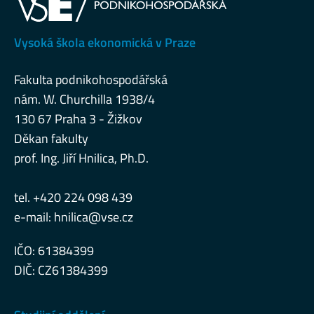
Vysoká škola ekonomická v Praze
Fakulta podnikohospodářská
nám. W. Churchilla 1938/4
130 67 Praha 3 - Žižkov
Děkan fakulty
prof. Ing. Jiří Hnilica, Ph.D.
tel. +420 224 098 439
e-mail:
hnilica@vse.cz
IČO: 61384399
DIČ: CZ61384399