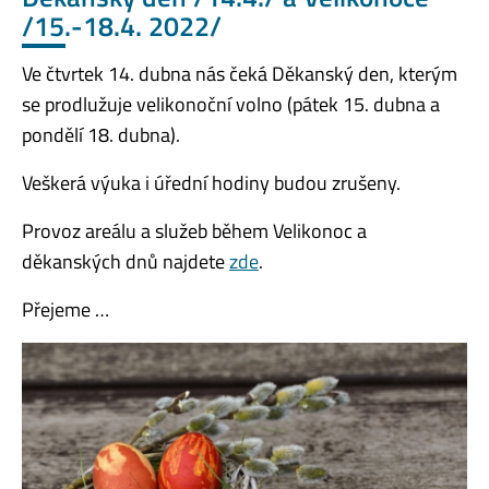
/15.-18.4. 2022/
Ve čtvrtek 14. dubna nás čeká Děkanský den, kterým
se prodlužuje velikonoční volno (pátek 15. dubna a
pondělí 18. dubna).
Veškerá výuka i úřední hodiny budou zrušeny.
Provoz areálu a služeb během Velikonoc a
děkanských dnů najdete
zde
.
Přejeme …