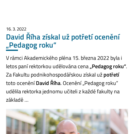
16. 3. 2022
David Říha získal už potřetí ocenění
„Pedagog roku“
V rámci Akademického pléna 15. března 2022 byla i
letos paní rektorkou udělována cena
„Pedagog roku“
.
Za Fakultu podnikohospodářskou získal už
potřetí
toto ocenění
David Říha
. Ocenění „Pedagog roku“
udělila rektorka jednomu učiteli z každé fakulty na
základě …