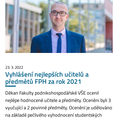
23. 3. 2022
Vyhlášení nejlepších učitelů a
předmětů FPH za rok 2021
Děkan Fakulty podnikohospodářské VŠE ocenil
nejlépe hodnocené učitele a předměty. Oceněni byli 3
vyučující a 2 povinné předměty. Ocenění je udělováno
na základě pečlivého vyhodnocení studentských