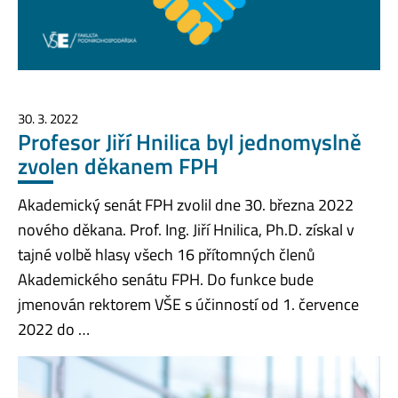
30. 3. 2022
Profesor Jiří Hnilica byl jednomyslně
zvolen děkanem FPH
Akademický senát FPH zvolil dne 30. března 2022
nového děkana. Prof. Ing. Jiří Hnilica, Ph.D. získal v
tajné volbě hlasy všech 16 přítomných členů
Akademického senátu FPH. Do funkce bude
jmenován rektorem VŠE s účinností od 1. července
2022 do …