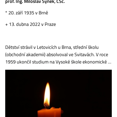
prof. Ing. Miloslav Synek, CSc.
* 20. září 1935 v Brně
+ 13. dubna 2022 v Praze
Dětství strávil v Letovicích u Brna, střední školu
(obchodní akademii) absolvoval ve Svitavách. V roce
1959 ukončil studium na Vysoké škole ekonomické …