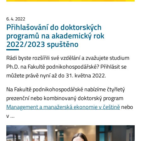
6. 4. 2022
Přihlašování do doktorských
programů na akademický rok
2022/2023 spuštěno
Rádi byste rozšířili své vzdělání a zvažujete studium
Ph.D. na Fakultě podnikohospodářské? Přihlásit se
můžete právě nyní až do 31. května 2022.
Na Fakultě podnikohospodářské nabízíme čtyřletý
prezenční nebo kombinovaný doktorský program
Management a manažerská ekonomie v češtině
nebo
v …