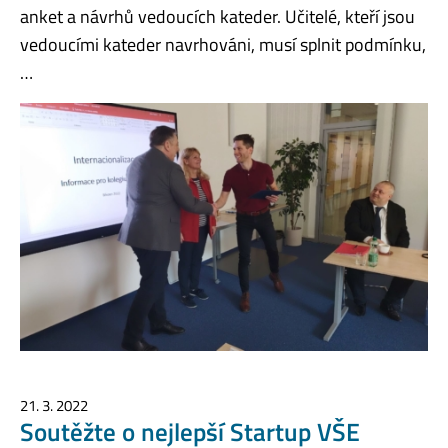
anket a návrhů vedoucích kateder. Učitelé, kteří jsou
vedoucími kateder navrhováni, musí splnit podmínku,
…
21. 3. 2022
Soutěžte o nejlepší Startup VŠE