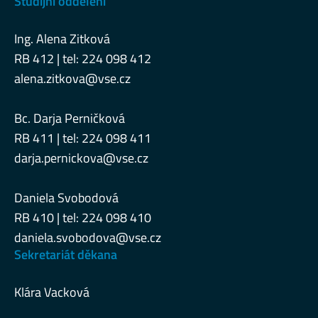
Studijní oddělení
Ing. Alena Zitková
RB 412 | tel: 224 098 412
alena.zitkova@vse.cz
Bc. Darja Perničková
RB 411 | tel: 224 098 411
darja.pernickova@vse.cz
Daniela Svobodová
RB 410 | tel: 224 098 410
daniela.svobodova@vse.cz
Sekretariát děkana
Klára Vacková