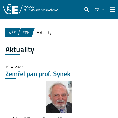
CZ
Hledat
VŠE
FPH
Aktuality
Aktuality
19. 4. 2022
Zemřel pan prof. Synek