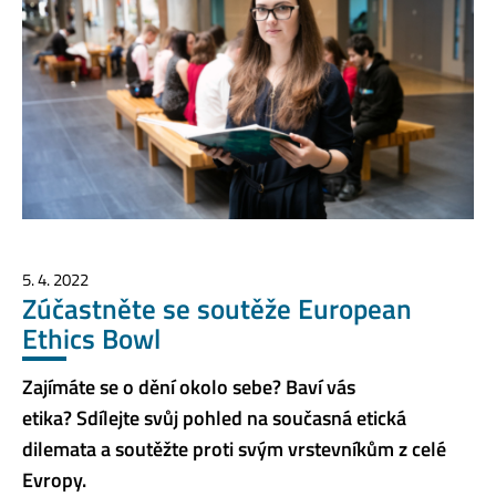
5. 4. 2022
Zúčastněte se soutěže European
Ethics Bowl
Zajímáte se o dění okolo sebe? Baví vás
etika? Sdílejte svůj pohled na současná etická
dilemata a soutěžte proti svým vrstevníkům z celé
Evropy.