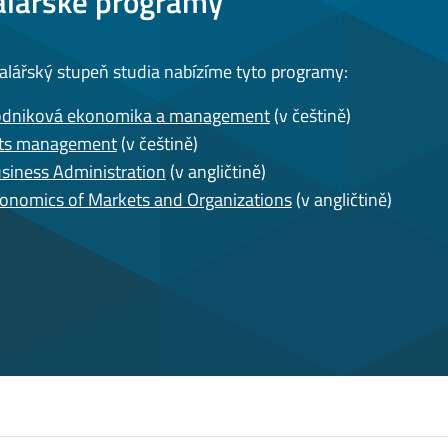
alářské programy
alářský stupeň studia nabízíme tyto programy:
dniková ekonomika a management
(v češtině)
ts management
(v češtině)
siness Administration
(v angličtině)
onomics of Markets and Organizations
(v angličtině)