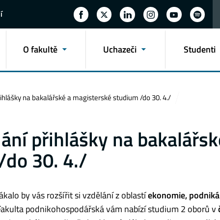
í
O fakultě
Uchazeči
Studenti
ihlášky na bakalářské a magisterské studium /do 30. 4./
ání přihlášky na bakalářsk
do 30. 4./
alo by vás rozšířit si vzdělání z oblastí
ekonomie, podniká
. Fakulta podnikohospodářská vám nabízí studium 2 oborů v