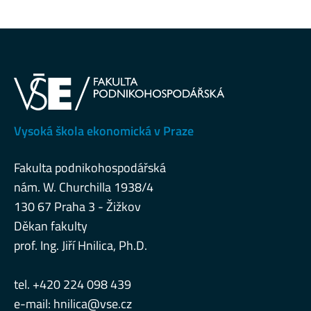
Vysoká škola ekonomická v Praze
Fakulta podnikohospodářská
nám. W. Churchilla 1938/4
130 67 Praha 3 - Žižkov
Děkan fakulty
prof. Ing. Jiří Hnilica, Ph.D.
tel. +420 224 098 439
e-mail:
hnilica@vse.cz