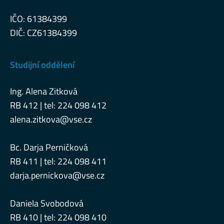
IČO: 61384399
DIČ: CZ61384399
Studijní oddělení
Ing. Alena Zitková
RB 412 | tel: 224 098 412
alena.zitkova@vse.cz
Bc. Darja Perničková
RB 411 | tel: 224 098 411
darja.pernickova@vse.cz
Daniela Svobodová
RB 410 | tel: 224 098 410