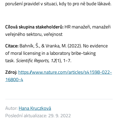
porušení pravidel v situaci, kdy to pro ně bude lákavé.
Cílová skupina stakeholderů:
HR manažeři, manažeři
veřejného sektoru, veřejnost
Citace:
Bahník, Š., & Vranka, M. (2022). No evidence
of moral licensing in a laboratory bribe-taking
task.
Scientific Reports, 12
(1), 1-7.
Zdroj:
https://www.nature.com/articles/s41598-022-
16800-4
Autor:
Hana Kruczková
Poslední aktualizace:
29. 9. 2022